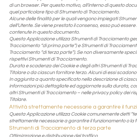
di un browser. Per questo motivo, all’interno di questo docu
quel particolare tipo di Strumento di Tracciamento.
Alcune delle finalità per le quali vengono impiegati Strumen
dell’Utente. Se viene prestato il consenso, esso può esser
contenute in questo documento.
Questa Applicazione utilizza Strumenti di Tracciamento ges
Tracciamento “di prima parte”) e Strumenti di Tracciamento 
Tracciamento “di terza parte”). Se non diversamente specifi
rispettivi Strumenti di Tracciamento.
Durata e scadenza dei Cookie e degli altri Strumenti di Tr
Titolare o da ciascun fornitore terzo. Alcuni di essi scadono
In aggiunta a quanto specificato nella descrizione di ciascu
informazioni più dettagliate ed aggiornate sulla durata, co
altri Strumenti di Tracciamento – nelle privacy policy dei rispe
Titolare.
Attività strettamente necessarie a garantire il funz
Questa Applicazione utilizza Cookie comunemente detti “tecn
strettamente necessarie a garantire il funzionamento o la fo
Strumenti di Tracciamento di terza parte
Ottimizzazione e distribuzione del traffico