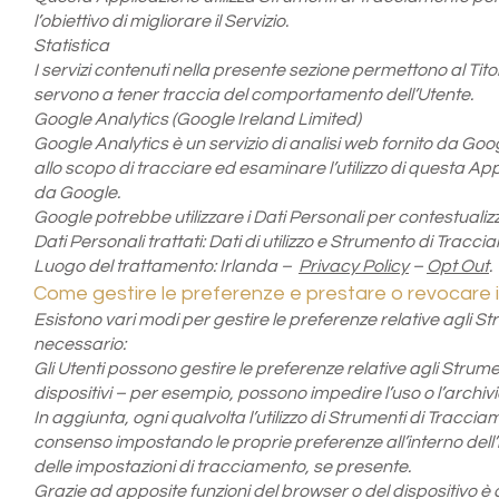
l’obiettivo di migliorare il Servizio.
Statistica
I servizi contenuti nella presente sezione permettono al Titol
servono a tener traccia del comportamento dell’Utente.
Google Analytics (Google Ireland Limited)
Google Analytics è un servizio di analisi web fornito da Googl
allo scopo di tracciare ed esaminare l’utilizzo di questa Appl
da Google.
Google potrebbe utilizzare i Dati Personali per contestualiz
Dati Personali trattati: Dati di utilizzo e Strumento di Tracci
Luogo del trattamento: Irlanda –
Privacy Policy
–
Opt Out
.
Come gestire le preferenze e prestare o revocare 
Esistono vari modi per gestire le preferenze relative agli 
necessario:
Gli Utenti possono gestire le preferenze relative agli Strum
dispositivi – per esempio, possono impedire l’uso o l’archi
In aggiunta, ogni qualvolta l’utilizzo di Strumenti di Trac
consenso impostando le proprie preferenze all’interno dell’
delle impostazioni di tracciamento, se presente.
Grazie ad apposite funzioni del browser o del dispositivo 